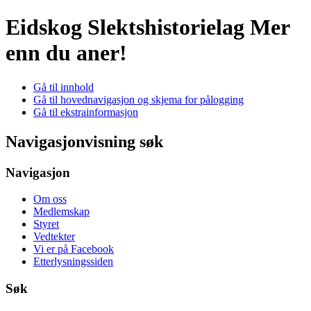
Eidskog Slektshistorielag
Mer
enn du aner!
Gå til innhold
Gå til hovednavigasjon og skjema for pålogging
Gå til ekstrainformasjon
Navigasjonvisning søk
Navigasjon
Om oss
Medlemskap
Styret
Vedtekter
Vi er på Facebook
Etterlysningssiden
Søk