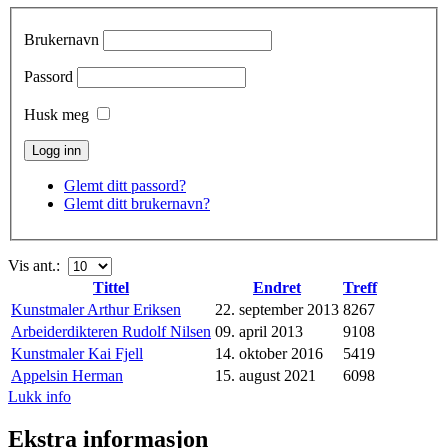
Brukernavn
Passord
Husk meg
Glemt ditt passord?
Glemt ditt brukernavn?
Vis ant.:
Tittel
Endret
Treff
Kunstmaler Arthur Eriksen
22. september 2013
8267
Arbeiderdikteren Rudolf Nilsen
09. april 2013
9108
Kunstmaler Kai Fjell
14. oktober 2016
5419
Appelsin Herman
15. august 2021
6098
Lukk info
Ekstra informasjon