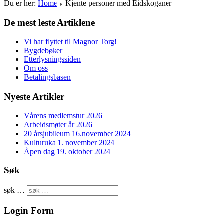
Du er her:
Home
Kjente personer med Eidskoganer
De mest leste Artiklene
Vi har flyttet til Magnor Torg!
Bygdebøker
Etterlysningssiden
Om oss
Betalingsbasen
Nyeste Artikler
Vårens medlemstur 2026
Arbeidsmøter år 2026
20 årsjubileum 16.november 2024
Kulturuka 1. november 2024
Åpen dag 19. oktober 2024
Søk
søk …
Login Form