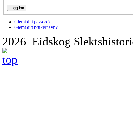
Glemt ditt passord?
Glemt ditt brukernavn?
2026 Eidskog Slektshisto