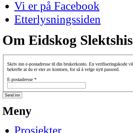
Vi er på Facebook
Etterlysningssiden
Om Eidskog Slektshis
Skriv inn e-postadresse til din brukerkonto. En verifiseringskode vil bli sendt til deg. Når du har fått e-posten kan du bruke verifiseringskoden til å
bekrefte at du er eier av kontoen, for så å velge nytt passord.
E-postadresse
*
Send inn
Meny
Prosjekter