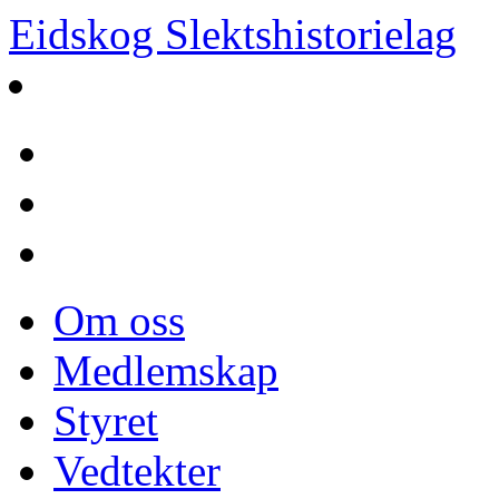
Eidskog Slektshistorielag
Om oss
Medlemskap
Styret
Vedtekter