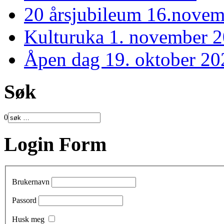
20 årsjubileum 16.nove
Kulturuka 1. november 
Åpen dag 19. oktober 20
Søk
0
Login Form
Brukernavn
Passord
Husk meg