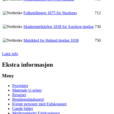
Folketellingen 1875 for Skedsmo
712
Skattematrikkelen 1838 for Aurskog tinglag
730
Matrikkel for Høland tinglag 1838
750
Lukk info
Ekstra informasjon
Meny
Prosjekter
Materiale vi selger
Resurser
Betalingsdatabasen!
Kjente personer med Eidskoganer
Gamle bilder
Medlemsbladet Eidskogingen