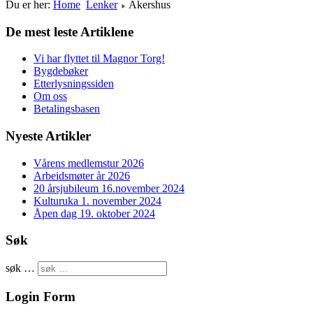
Du er her:
Home
Lenker
Akershus
De mest leste Artiklene
Vi har flyttet til Magnor Torg!
Bygdebøker
Etterlysningssiden
Om oss
Betalingsbasen
Nyeste Artikler
Vårens medlemstur 2026
Arbeidsmøter år 2026
20 årsjubileum 16.november 2024
Kulturuka 1. november 2024
Åpen dag 19. oktober 2024
Søk
søk …
Login Form