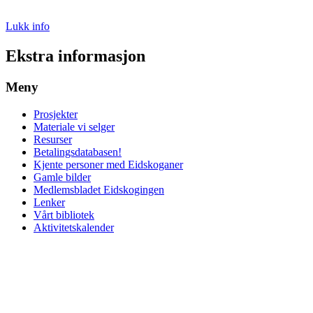
Lukk info
Ekstra informasjon
Meny
Prosjekter
Materiale vi selger
Resurser
Betalingsdatabasen!
Kjente personer med Eidskoganer
Gamle bilder
Medlemsbladet Eidskogingen
Lenker
Vårt bibliotek
Aktivitetskalender