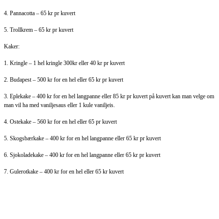
4. Pannacotta – 65 kr pr kuvert
5. Trollkrem – 65 kr pr kuvert
Kaker:
1. Kringle – 1 hel kringle 300kr eller 40 kr pr kuvert
2. Budapest – 500 kr for en hel eller 65 kr pr kuvert
3. Eplekake – 400 kr for en hel langpanne eller 85 kr pr kuvert på kuvert kan man velge om
man vil ha med vaniljesaus eller 1 kule vaniljeis.
4. Ostekake – 560 kr for en hel eller 65 pr kuvert
5. Skogsbærkake – 400 kr for en hel langpanne eller 65 kr pr kuvert
6. Sjokoladekake – 400 kr for en hel langpanne eller 65 kr pr kuvert
7. Gulerotkake – 400 kr for en hel eller 65 kr kuvert