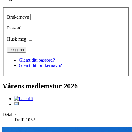
Brukernavn
Passord
Husk meg
Glemt ditt passord?
Glemt ditt brukernavn?
Vårens medlemstur 2026
Detaljer
Treff: 1052