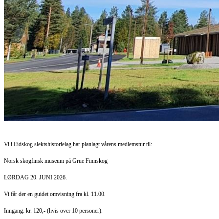
Vi i Eidskog slektshistorielag har planlagt vårens medlemstur til:
Norsk skogfinsk museum på Grue Finnskog
LØRDAG 20. JUNI 2026.
Vi får der en guidet omvisning fra kl. 11.00.
Inngang: kr. 120,- (hvis over 10 personer).