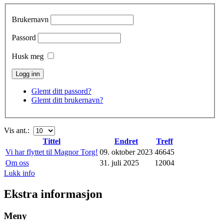
Brukernavn
Passord
Husk meg
Glemt ditt passord?
Glemt ditt brukernavn?
Vis ant.:
Tittel
Endret
Treff
Vi har flyttet til Magnor Torg!
09. oktober 2023
46645
Om oss
31. juli 2025
12004
Lukk info
Ekstra informasjon
Meny