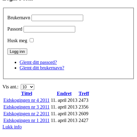
Brukernavn
Passord
Husk meg
Glemt ditt passord?
Glemt ditt brukernavn?
Vis ant.:
Tittel
Endret
Treff
Eidskogingen nr 4 2011
11. april 2013
2473
Eidskogingen nr 3 2011
11. april 2013
2356
Eidskogingen nr 2 2011
11. april 2013
2609
Eidskogingen nr 1 2011
11. april 2013
2427
Lukk info