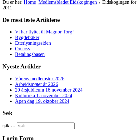
Du er her:
Home
Medlemsbladet Eidskogingen
Eidskogingen for
2011
De mest leste Artiklene
Vi har flyttet til Magnor Torg!
Bygdebøker
Etterlysningssiden
Om oss
Betalingsbasen
Nyeste Artikler
Vårens medlemstur 2026
Arbeidsmøter år 2026
20 årsjubileum 16.november 2024
Kulturuka 1. november 2024
Åpen dag 19. oktober 2024
Søk
søk …
Login Form