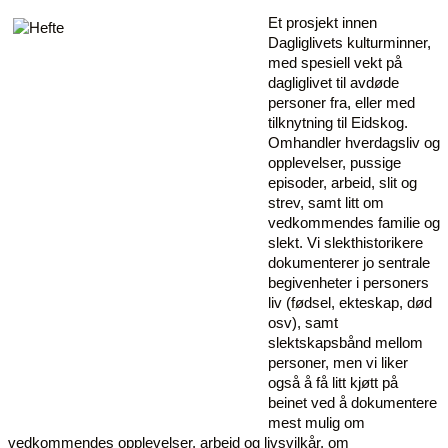
Et prosjekt innen
Dagliglivets kulturminner,
med spesiell vekt på
dagliglivet til avdøde
personer fra, eller med
tilknytning til Eidskog.
Omhandler hverdagsliv og
opplevelser, pussige
episoder, arbeid, slit og
strev, samt litt om
vedkommendes familie og
slekt. Vi slekthistorikere
dokumenterer jo sentrale
begivenheter i personers
liv (fødsel, ekteskap, død
osv), samt
slektskapsbånd mellom
personer, men vi liker
også å få litt kjøtt på
beinet ved å dokumentere
mest mulig om
vedkommendes opplevelser, arbeid og livsvilkår, om