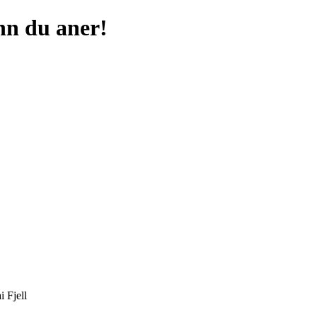
nn du aner!
 Fjell