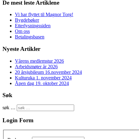
De mest leste Artiklene
Vi har flyttet til Magnor Torg!
Bygdebøker
Etterlysningssiden
Om oss
Betalingsbasen
Nyeste Artikler
Vårens medlemstur 2026
Arbeidsmøter år 2026
20 årsjubileum 16.november 2024
Kulturuka 1. november 2024
Åpen dag 19. oktober 2024
Søk
søk …
Login Form