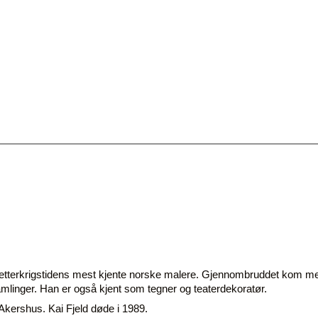
g etterkrigstidens mest kjente norske malere. Gjennombruddet kom me
samlinger. Han er også kjent som tegner og teaterdekoratør.
Akershus. Kai Fjeld døde i 1989.