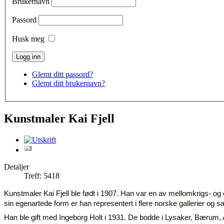
Brukernavn
Passord
Husk meg
Glemt ditt passord?
Glemt ditt brukernavn?
Kunstmaler Kai Fjell
Detaljer
Treff: 5418
Kunstmaler Kai Fjell ble født i 1907. Han var en av mellomkrigs- o
sin egenartede form er han representert i flere norske gallerier og 
Han ble gift med Ingeborg Holt i 1931. De bodde i Lysaker, Bærum, 