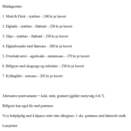
Middagsretter:
1. Motti & Flesk – tyttebær – 240 kr pr kuvert
2. Elghakk – tyttebær – flatbrød – 250 kr pr kuvert
3. Silpo – tyttebær – flatbrød – 250 kr pr kuvert
4. Elgkarbonader med fløtesaus – 260 kr pr kuvert
5. Ovnsbakt ørret – agurksalat – rømmesaus – 270 kr pr kuvert
6. Biffgryte med skogsopp og rotfrukter – 250 kr pr kuvert
7. Kyllingfilet – urtesaus – 205 kr pr kuvert
Alternative potetvarianter = kokt, stekt, gratinert (gjelder menyvalg 4 til 7)
Biffgryte kan også fås med potetmos.
Vi er behjelpelig med å tilpasse retter etter allergener, f. eks. potetmos med laktosefri melk.
Lunsjretter: