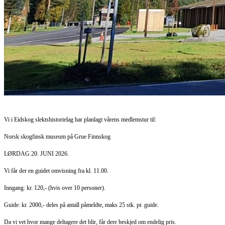
Vi i Eidskog slektshistorielag har planlagt vårens medlemstur til:
Norsk skogfinsk museum på Grue Finnskog
LØRDAG 20. JUNI 2026.
Vi får der en guidet omvisning fra kl. 11.00.
Inngang: kr. 120,- (hvis over 10 personer).
Guide: kr. 2000,- deles på antall påmeldte, maks 25 stk. pr. guide.
Da vi vet hvor mange deltagere det blir, får dere beskjed om endelig pris.