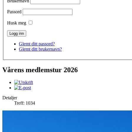
Brukernavn
Passord
Husk meg
Glemt ditt passord?
Glemt ditt brukernavn?
Vårens medlemstur 2026
Detaljer
Treff: 1034