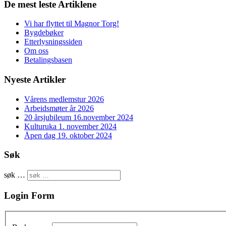
De mest leste Artiklene
Vi har flyttet til Magnor Torg!
Bygdebøker
Etterlysningssiden
Om oss
Betalingsbasen
Nyeste Artikler
Vårens medlemstur 2026
Arbeidsmøter år 2026
20 årsjubileum 16.november 2024
Kulturuka 1. november 2024
Åpen dag 19. oktober 2024
Søk
søk …
Login Form