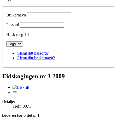
Brukernavn
Passord
Husk meg
Glemt ditt passord?
Glemt ditt brukernavn?
Eidskogingen nr 3 2009
Detaljer
Treff: 3071
Lederen har ordet s. 1